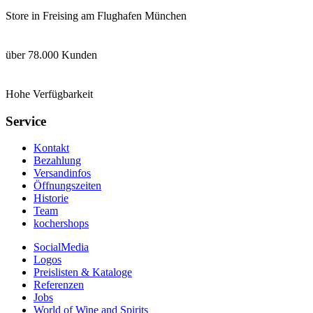
Store in Freising am Flughafen München
über 78.000 Kunden
Hohe Verfügbarkeit
Service
Kontakt
Bezahlung
Versandinfos
Öffnungszeiten
Historie
Team
kochershops
SocialMedia
Logos
Preislisten & Kataloge
Referenzen
Jobs
World of Wine and Spirits