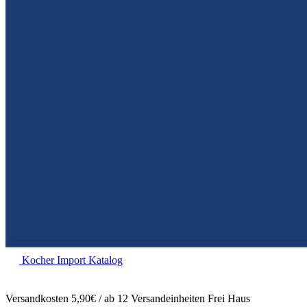
Kocher Import Katalog
Versandkosten 5,90€ / ab 12 Versandeinheiten Frei Haus