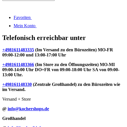
Favoriten
Mein Konto
Telefonisch erreichbar unter
+4981611483335
(Im Versand zu den Bürozeiten) MO-FR
09:00-12:00 und 13:00-17:00 Uhr
+4981611483366
(Im Store zu den Öffnungszeiten) MO-MI
09:00-14:00 Uhr DO+FR von 09:00-18:00 Uhr SA von 09:00-
13:00 Uhr.
+498161148330
(Zentrale Großhandel) zu den Bürozeiten wie
im Versand.
Versand + Store
@
info@kochershops.de
Großhandel