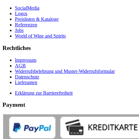
SocialMedia
Logos
Preislisten & Kataloge
Referenzen
Jobs
World of Wine and Spirits
Rechtliches
Impressum
AGB
Widerrufsbelehrung und Muster-Widerrufsformular
Datenschutz
Lieferanten
Erklärung zur Barrierefreiheit
Payment