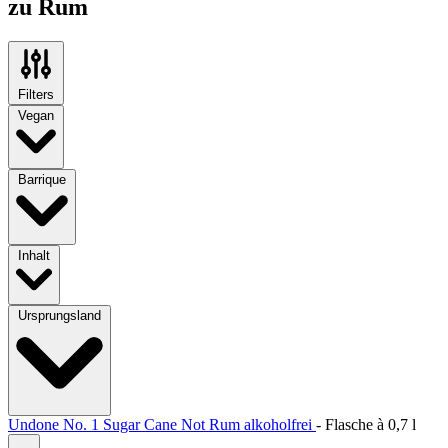
zu Rum
Filters
Vegan
Barrique
Inhalt
Ursprungsland
Undone No. 1 Sugar Cane Not Rum alkoholfrei
-
Flasche à
0,7 l