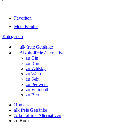
Favoriten
Mein Konto
Kategorien
alk.freie Getränke
Alkoholfreie Alternativen
zu Gin
zu Rum
zu Whisky
zu Wein
zu Sekt
zu Perlwein
zu Vermouth
zu Bier
Home
»
alk.freie Getränke
»
Alkoholfreie Alternativen
»
zu Rum