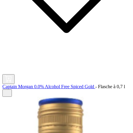
Captain Morgan 0.0% Alcohol Free Spiced Gold
-
Flasche à
0,7 l