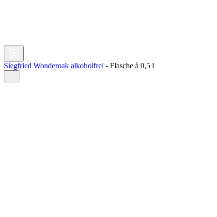
Siegfried Wonderoak alkoholfrei
-
Flasche à
0,5 l