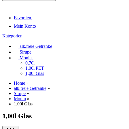
Favoriten
Mein Konto
Kategorien
alk.freie Getränke
Sirupe
Monin
0,70l
1,00l PET
1,00l Glas
Home
»
alk.freie Getränke
»
Sirupe
»
Monin
»
1,00l Glas
1,00l Glas