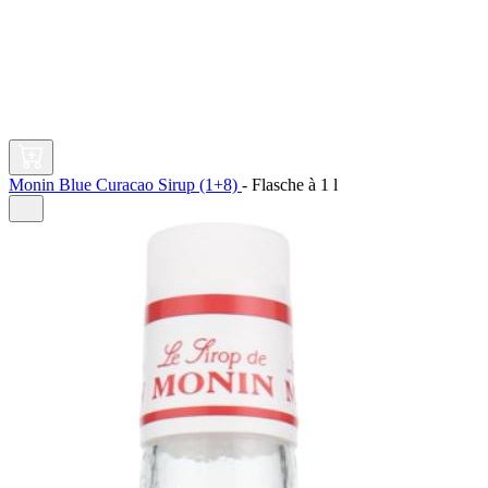
Monin Blue Curacao Sirup (1+8)
-
Flasche à
1 l