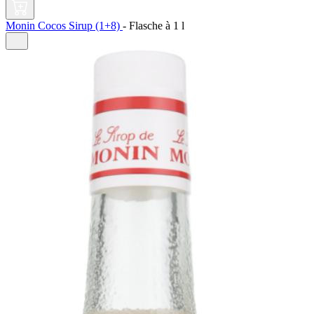
Monin Cocos Sirup (1+8)
-
Flasche à
1 l