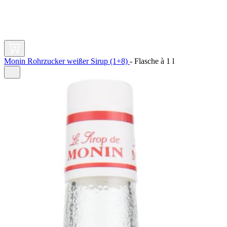
Monin Rohrzucker weißer Sirup (1+8)
-
Flasche à
1 l