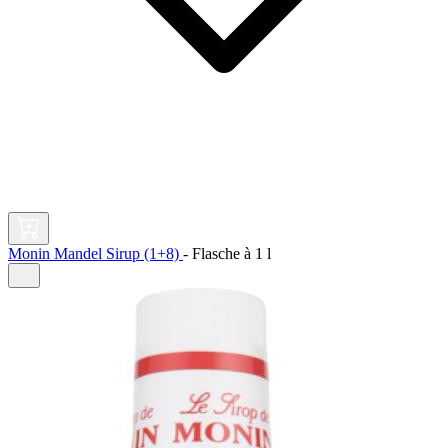
Monin Mandel Sirup (1+8)
-
Flasche à
1 l