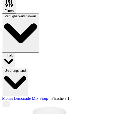
Filters
Verfügbarkeitshinweis
Inhalt
Ursprungsland
Monin Lemonade Mix Sirup
-
Flasche à
1 l