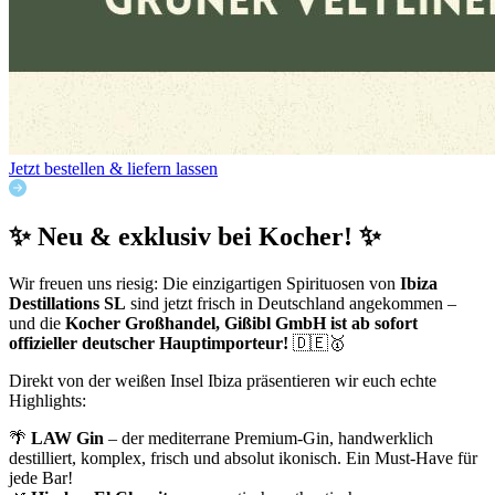
Jetzt bestellen & liefern lassen
✨ Neu & exklusiv bei Kocher! ✨
Wir freuen uns riesig: Die einzigartigen Spirituosen von
Ibiza
Destillations SL
sind jetzt frisch in Deutschland angekommen –
und die
Kocher Großhandel, Gißibl GmbH ist ab sofort
offizieller deutscher Hauptimporteur!
🇩🇪🥇
Direkt von der weißen Insel Ibiza präsentieren wir euch echte
Highlights:
🌴
LAW Gin
– der mediterrane Premium‑Gin, handwerklich
destilliert, komplex, frisch und absolut ikonisch. Ein Must‑Have für
jede Bar!