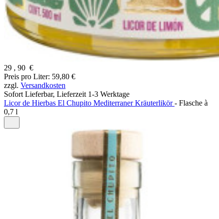
29
,
90
€
Preis pro Liter: 59,80 €
zzgl.
Versandkosten
Sofort Lieferbar,
Lieferzeit 1-3 Werktage
Licor de Hierbas El Chupito Mediterraner Kräuterlikör
- Flasche à
0,7 l