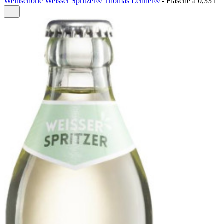
Weinschorle Weisser Spritzer® Thomas Lehner®
- Flasche à 0,33 l