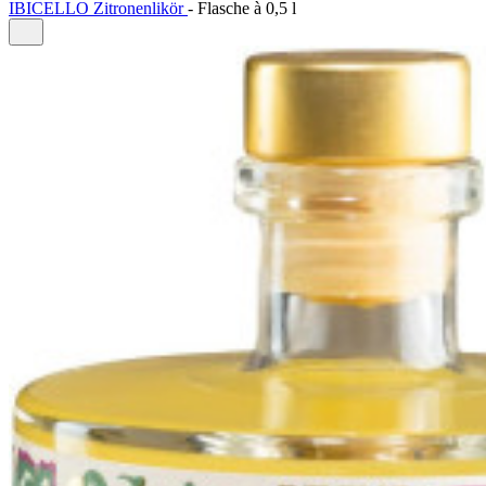
IBICELLO Zitronenlikör
- Flasche à 0,5 l