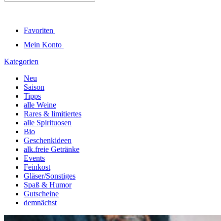
Favoriten
Mein Konto
Kategorien
Neu
Saison
Tipps
alle Weine
Rares & limitiertes
alle Spirituosen
Bio
Geschenkideen
alk.freie Getränke
Events
Feinkost
Gläser/Sonstiges
Spaß & Humor
Gutscheine
demnächst