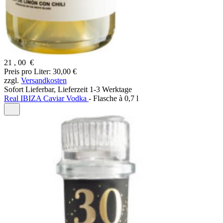
21
,
00
€
Preis pro Liter: 30,00 €
zzgl.
Versandkosten
Sofort Lieferbar,
Lieferzeit 1-3 Werktage
Real IBIZA Caviar Vodka
- Flasche à 0,7 l