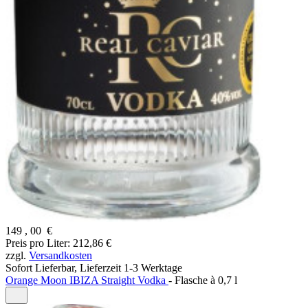
149
,
00
€
Preis pro Liter: 212,86 €
zzgl.
Versandkosten
Sofort Lieferbar,
Lieferzeit 1-3 Werktage
Orange Moon IBIZA Straight Vodka
- Flasche à 0,7 l