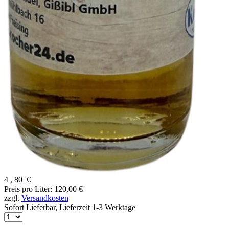
4
,
80
€
Preis pro Liter: 120,00 €
zzgl.
Versandkosten
Sofort Lieferbar,
Lieferzeit 1-3 Werktage