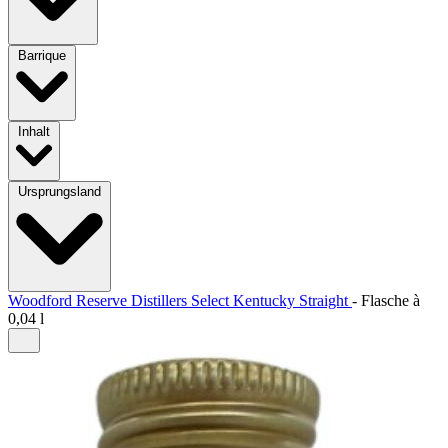
Barrique
Inhalt
Ursprungsland
Woodford Reserve Distillers Select Kentucky Straight
-
Flasche à
0,04 l