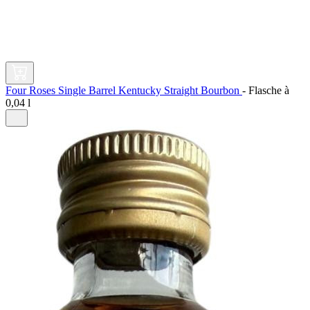
Four Roses Single Barrel Kentucky Straight Bourbon
-
Flasche à
0,04 l