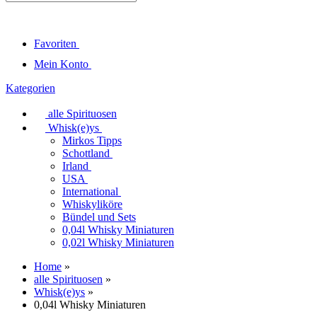
Favoriten
Mein Konto
Kategorien
alle Spirituosen
Whisk(e)ys
Mirkos Tipps
Schottland
Irland
USA
International
Whiskyliköre
Bündel und Sets
0,04l Whisky Miniaturen
0,02l Whisky Miniaturen
Home
»
alle Spirituosen
»
Whisk(e)ys
»
0,04l Whisky Miniaturen