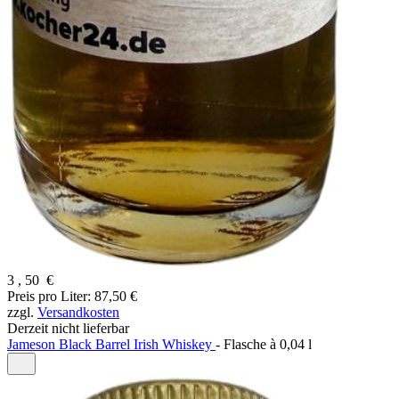
3
,
50
€
Preis pro Liter: 87,50 €
zzgl.
Versandkosten
Derzeit nicht lieferbar
Jameson Black Barrel Irish Whiskey
-
Flasche à
0,04 l