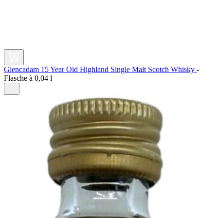
Glencadam 15 Year Old Highland Single Malt Scotch Whisky
-
Flasche à
0,04 l