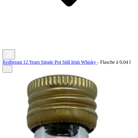
Redbreast 12 Years Single Pot Still Irish Whisky
-
Flasche à
0,04 l