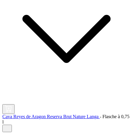
Cava Reyes de Aragon Reserva Brut Nature Langa
-
Flasche à
0,75
l