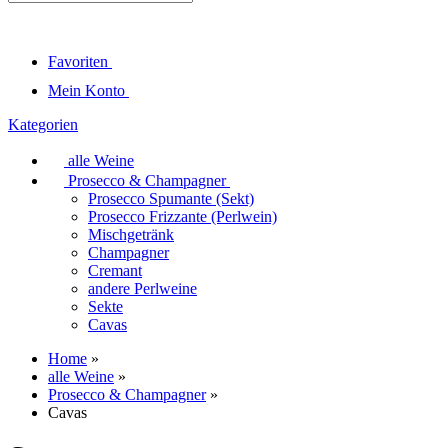
Favoriten
Mein Konto
Kategorien
alle Weine
Prosecco & Champagner
Prosecco Spumante (Sekt)
Prosecco Frizzante (Perlwein)
Mischgetränk
Champagner
Cremant
andere Perlweine
Sekte
Cavas
Home
»
alle Weine
»
Prosecco & Champagner
»
Cavas