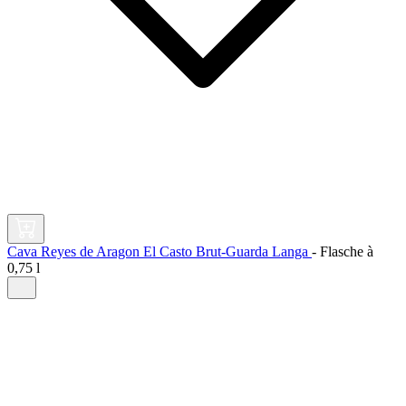
Cava Reyes de Aragon El Casto Brut-Guarda Langa
-
Flasche à
0,75 l