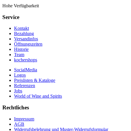
Hohe Verfügbarkeit
Service
Kontakt
Bezahlung
Versandinfos
Öffnungszeiten
Historie
Team
kochershops
SocialMedia
Logos
Preislisten & Kataloge
Referenzen
Jobs
World of Wine and Spirits
Rechtliches
Impressum
AGB
Widerrufsbelehrung und Muster-Widerrufsformular