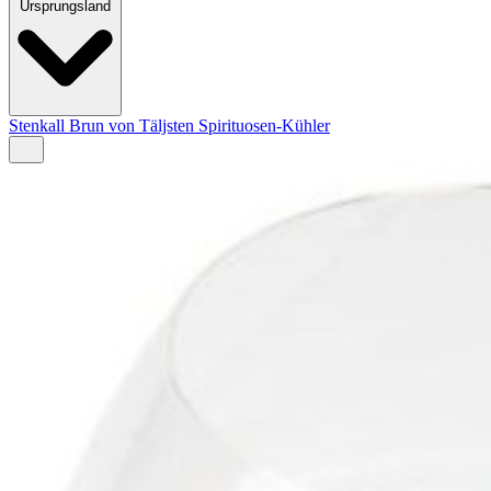
Ursprungsland
Stenkall Brun von Täljsten Spirituosen-Kühler