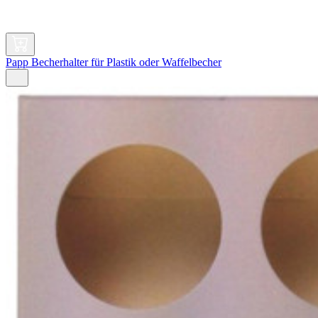
Papp Becherhalter für Plastik oder Waffelbecher