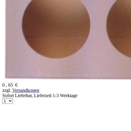
0
,
65
€
zzgl.
Versandkosten
Sofort Lieferbar,
Lieferzeit 1-3 Werktage