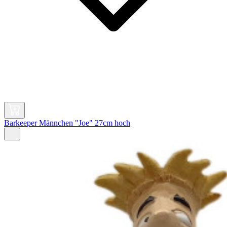
Barkeeper Männchen "Joe" 27cm hoch