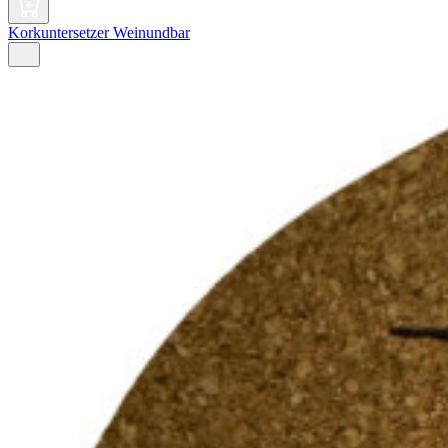
Korkuntersetzer Weinundbar