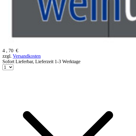
4
,
70
€
zzgl.
Versandkosten
Sofort Lieferbar,
Lieferzeit 1-3 Werktage