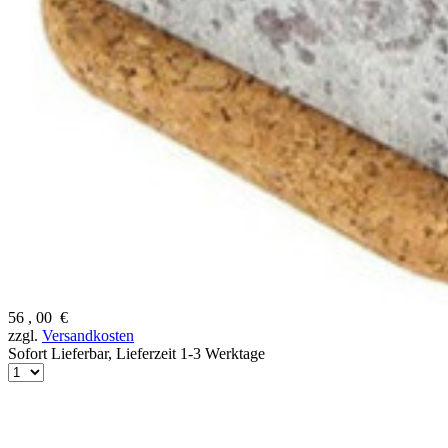
56
,
00
€
zzgl.
Versandkosten
Sofort Lieferbar,
Lieferzeit 1-3 Werktage