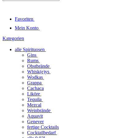
Favoriten
Mein Konto
Kategorien
alle Spirituosen
Gins
Rums
Obstbrände
Whisk(e)ys
Wodkas
Grappa
Cachaca
Liköre
Tequila
Mezcal
Weinbrände
Aquavit
Genever
fertige Cocktails
Cocktailbedarf