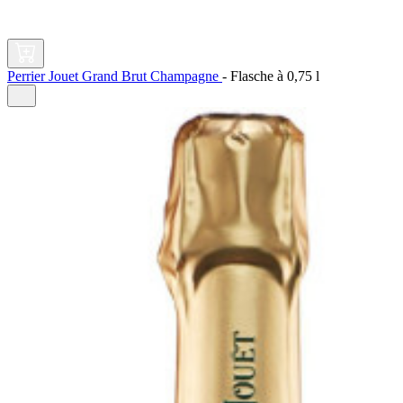
Perrier Jouet Grand Brut Champagne
-
Flasche à
0,75 l