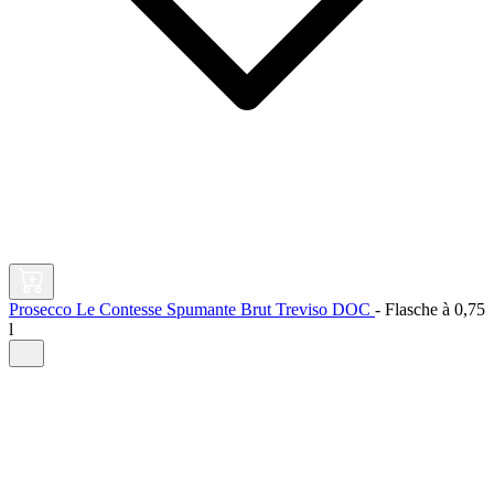
Prosecco Le Contesse Spumante Brut Treviso DOC
-
Flasche à
0,75
l