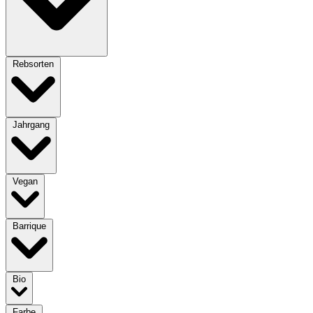
Rebsorten
Jahrgang
Vegan
Barrique
Bio
Farbe