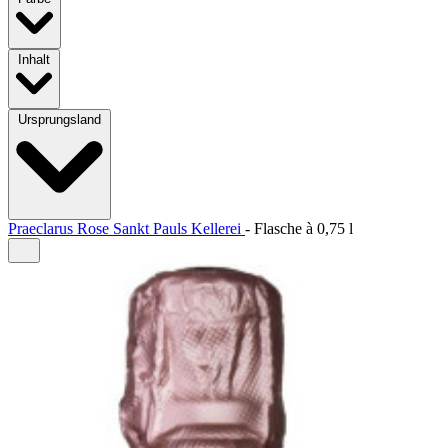
Inhalt
Ursprungsland
Praeclarus Rose Sankt Pauls Kellerei
-
Flasche à
0,75 l