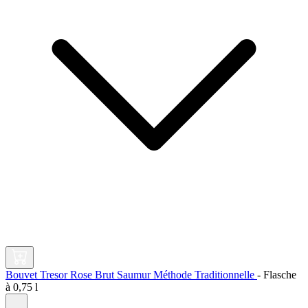
Bouvet Tresor Rose Brut Saumur Méthode Traditionnelle
-
Flasche
à
0,75 l