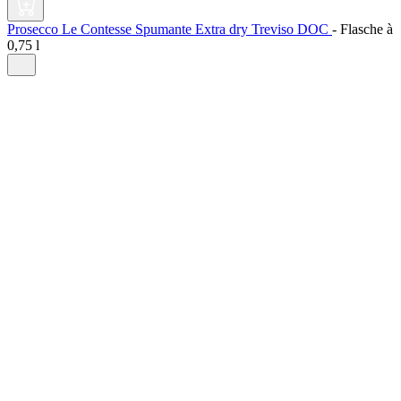
Prosecco Le Contesse Spumante Extra dry Treviso DOC
-
Flasche à
0,75 l