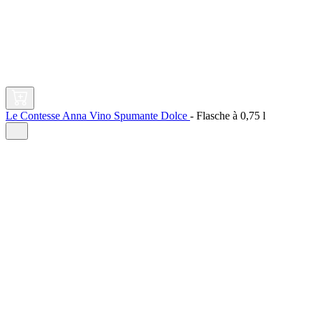
Le Contesse Anna Vino Spumante Dolce
-
Flasche à
0,75 l