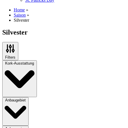
St. Patricks Day
Home
»
Saison
»
Silvester
Silvester
Filters
Kork-Ausstattung
Anbaugebiet