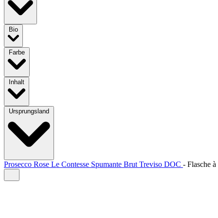
Bio
Farbe
Inhalt
Ursprungsland
Prosecco Rose Le Contesse Spumante Brut Treviso DOC
-
Flasche à