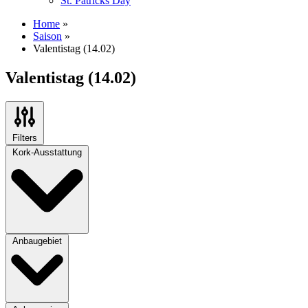
St. Patricks Day
Home
»
Saison
»
Valentistag (14.02)
Valentistag (14.02)
Filters
Kork-Ausstattung
Anbaugebiet