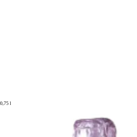
0,75 l