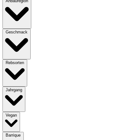
Anbauregion
Geschmack
Rebsorten
Jahrgang
Vegan
Barrique