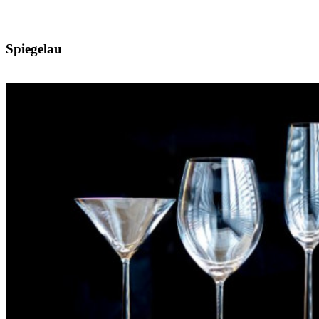
Spiegelau