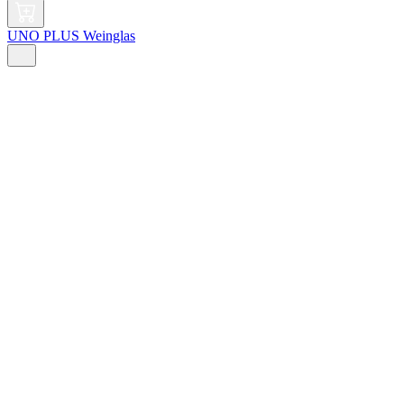
UNO PLUS Weinglas