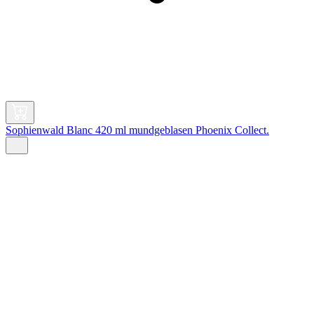
Sophienwald Blanc 420 ml mundgeblasen Phoenix Collect.