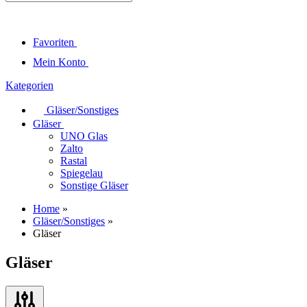
Favoriten
Mein Konto
Kategorien
Gläser/Sonstiges
Gläser
UNO Glas
Zalto
Rastal
Spiegelau
Sonstige Gläser
Home
»
Gläser/Sonstiges
»
Gläser
Gläser