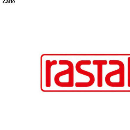
Zalto