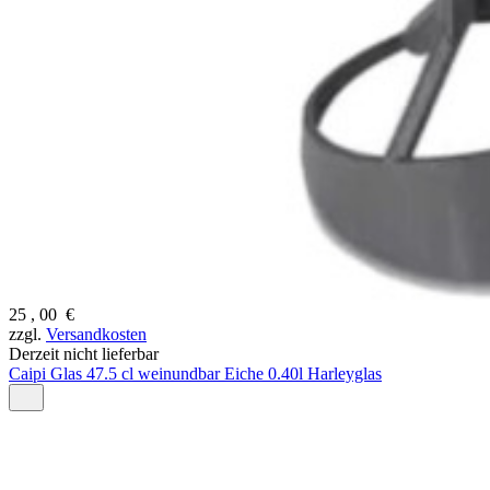
25
,
00
€
zzgl.
Versandkosten
Derzeit nicht lieferbar
Caipi Glas 47.5 cl weinundbar Eiche 0.40l Harleyglas