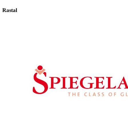
Rastal