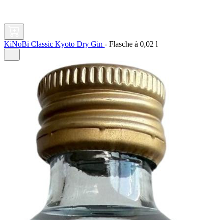
KiNoBi Classic Kyoto Dry Gin
-
Flasche à
0,02 l