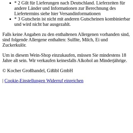
* 2 Gilt für Lieferungen nach Deutschland. Lieferzeiten für
andere Länder und Informationen zur Berechnung des
Liefertermins siehe hier Versandinformationen
* 3 Gutschein ist nicht mit anderen Gutscheinen kombinierbar
und wird nicht bar ausgezahlt.
Falls keine Angaben zu den enthaltenen Allergenen vorhanden sind,
sind folgende Allergene enthalten: Sulfite, Milch, Ei und
Zuckerkulör.
Um in diesem Wein-Shop einzukaufen, müssen Sie mindestens 18
Jahre alt sein. Wir verkaufen keinesfalls Alkohol an Minderjährige.
© Kocher Großhandel, Gißibl GmbH
|
Cookie-Einstellungen
Widerruf einreichen