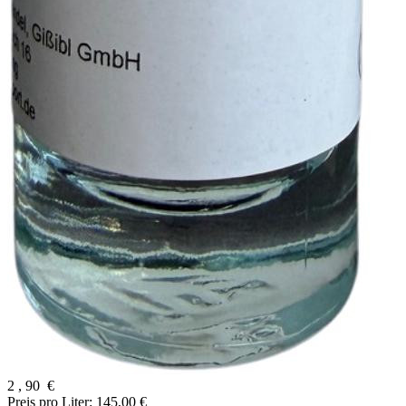
2
,
90
€
Preis pro Liter: 145,00 €