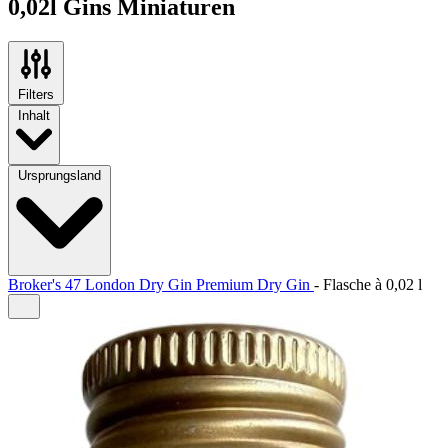
0,02l Gins Miniaturen
Filters
Inhalt
Ursprungsland
Broker's 47 London Dry Gin Premium Dry Gin
-
Flasche à
0,02 l