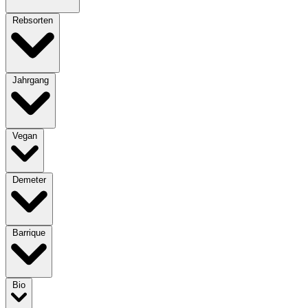
Rebsorten
Jahrgang
Vegan
Demeter
Barrique
Bio