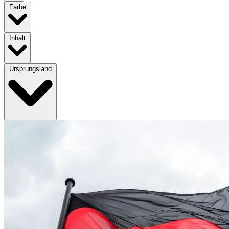
Farbe
Inhalt
Ursprungsland