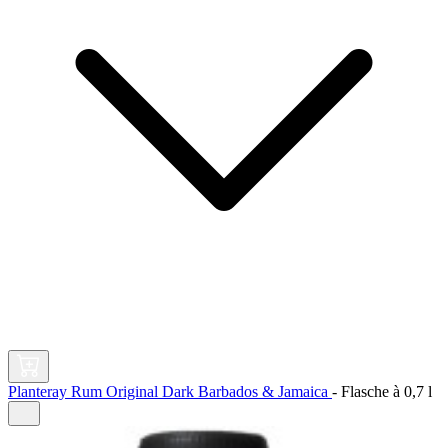
Planteray Rum Original Dark Barbados & Jamaica
-
Flasche à
0,7 l