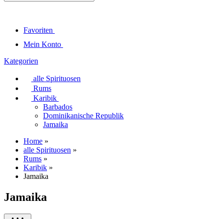
Favoriten
Mein Konto
Kategorien
alle Spirituosen
Rums
Karibik
Barbados
Dominikanische Republik
Jamaika
Home
»
alle Spirituosen
»
Rums
»
Karibik
»
Jamaika
Jamaika