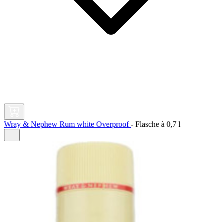
Wray & Nephew Rum white Overproof
-
Flasche à
0,7 l