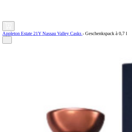
Appleton Estate 21Y Nassau Valley Casks
-
Geschenkspack à
0,7 l