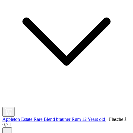
Appleton Estate Rare Blend brauner Rum 12 Years old
-
Flasche à
0,7 l