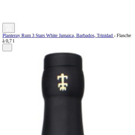
Planteray Rum 3 Stars White Jamaica, Barbados, Trinidad
-
Flasche
à
0,7 l