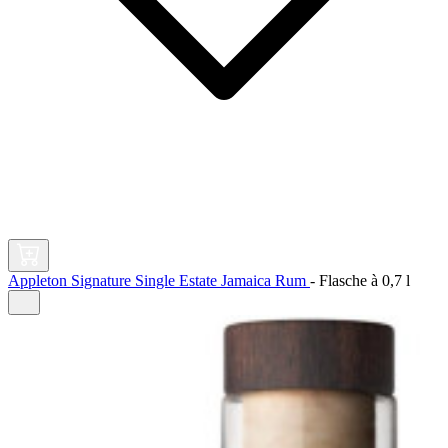
Appleton Signature Single Estate Jamaica Rum
-
Flasche à
0,7 l