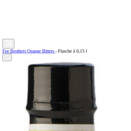
Fee Brothers Orange Bitters
-
Flasche à
0,15 l