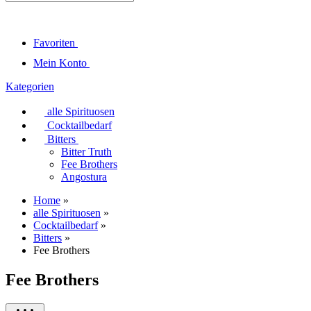
Favoriten
Mein Konto
Kategorien
alle Spirituosen
Cocktailbedarf
Bitters
Bitter Truth
Fee Brothers
Angostura
Home
»
alle Spirituosen
»
Cocktailbedarf
»
Bitters
»
Fee Brothers
Fee Brothers