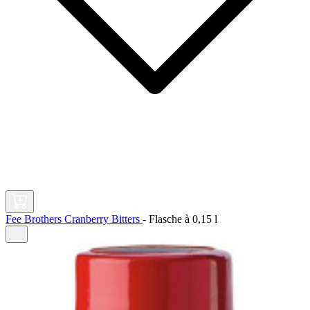
Fee Brothers Cranberry Bitters
-
Flasche à
0,15 l