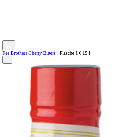
Fee Brothers Cherry Bitters
-
Flasche à
0,15 l