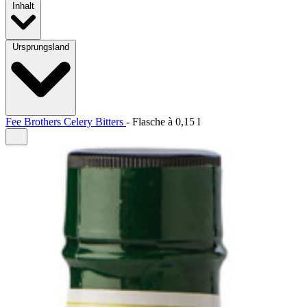
Inhalt
Ursprungsland
Fee Brothers Celery Bitters
-
Flasche à
0,15 l