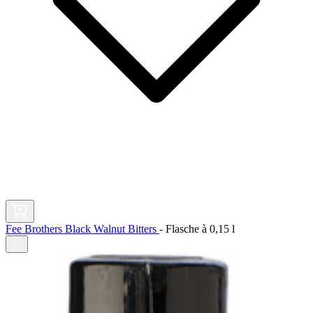
Fee Brothers Black Walnut Bitters
-
Flasche à
0,15 l