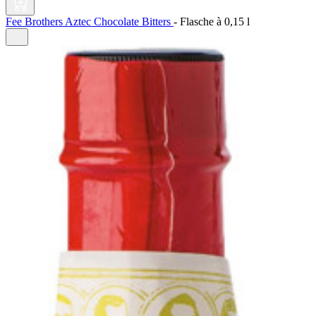
Fee Brothers Aztec Chocolate Bitters
-
Flasche à
0,15 l