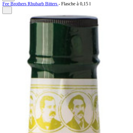
Fee Brothers Rhubarb Bitters
-
Flasche à
0,15 l