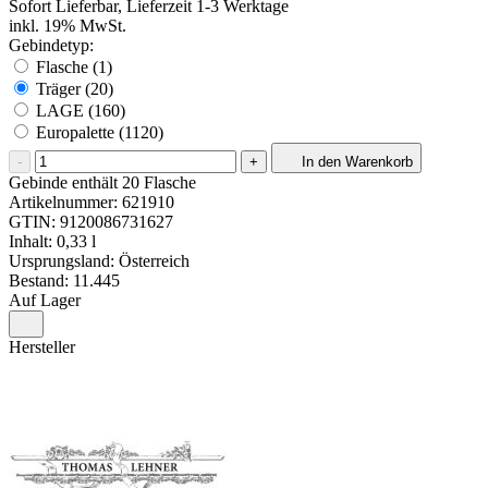
Sofort Lieferbar, Lieferzeit 1-3 Werktage
inkl. 19% MwSt.
Gebindetyp:
Flasche (1)
Träger (20)
LAGE (160)
Europalette (1120)
-
+
In den Warenkorb
Gebinde enthält 20 Flasche
Artikelnummer:
621910
GTIN:
9120086731627
Inhalt: 0,33 l
Ursprungsland: Österreich
Bestand: 11.445
Auf Lager
Hersteller