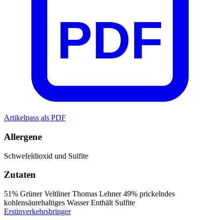
PDF
Artikelpass als PDF
Allergene
Schwefeldioxid und Sulfite
Zutaten
51% Grüner Veltliner Thomas Lehner
49% prickelndes
kohlensäurehaltiges Wasser
Enthält Sulfite
Erstinverkehrsbringer