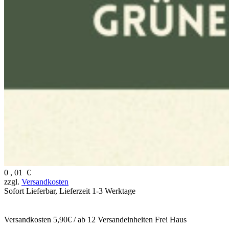
0
,
01
€
zzgl.
Versandkosten
Sofort Lieferbar,
Lieferzeit 1-3 Werktage
Versandkosten 5,90€ / ab 12 Versandeinheiten Frei Haus