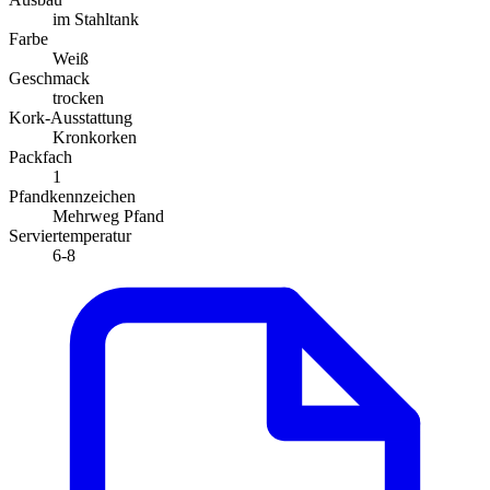
im Stahltank
Farbe
Weiß
Geschmack
trocken
Kork-Ausstattung
Kronkorken
Packfach
1
Pfandkennzeichen
Mehrweg Pfand
Serviertemperatur
6-8