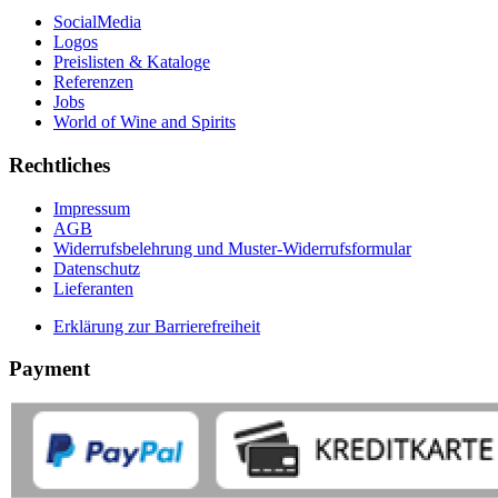
SocialMedia
Logos
Preislisten & Kataloge
Referenzen
Jobs
World of Wine and Spirits
Rechtliches
Impressum
AGB
Widerrufsbelehrung und Muster-Widerrufsformular
Datenschutz
Lieferanten
Erklärung zur Barrierefreiheit
Payment