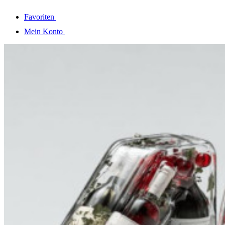
Favoriten
Mein Konto