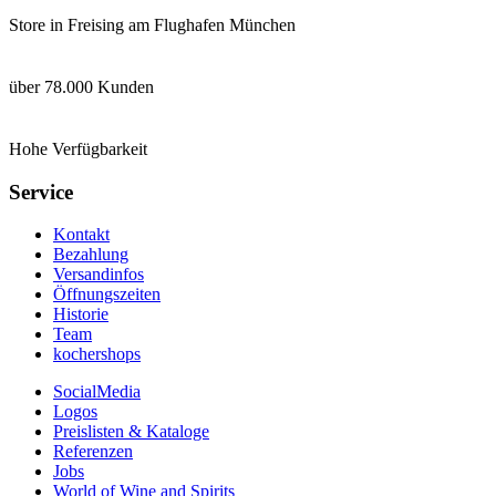
Store in Freising am Flughafen München
über 78.000 Kunden
Hohe Verfügbarkeit
Service
Kontakt
Bezahlung
Versandinfos
Öffnungszeiten
Historie
Team
kochershops
SocialMedia
Logos
Preislisten & Kataloge
Referenzen
Jobs
World of Wine and Spirits