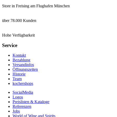
Store in Freising am Flughafen München
über 78.000 Kunden
Hohe Verfügbarkeit
Service
Kontakt
Bezahlung
Versandinfos
Öffnungszeiten
Historie
Team
kochershops
SocialMedia
Logos
Preislisten & Kataloge
Referenzen
Jobs
World of Wine and Spirits