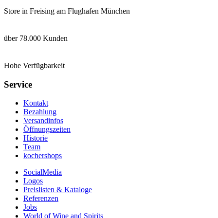
Store in Freising am Flughafen München
über 78.000 Kunden
Hohe Verfügbarkeit
Service
Kontakt
Bezahlung
Versandinfos
Öffnungszeiten
Historie
Team
kochershops
SocialMedia
Logos
Preislisten & Kataloge
Referenzen
Jobs
World of Wine and Spirits