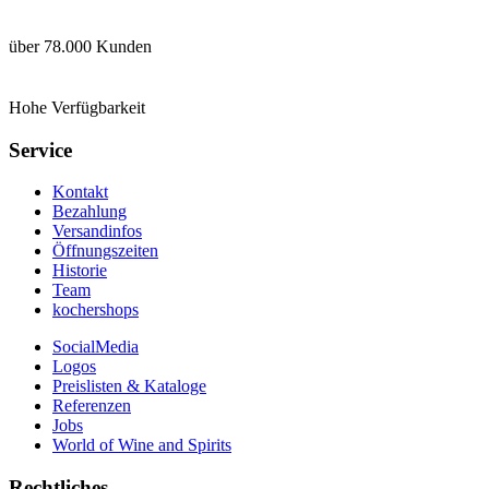
über 78.000 Kunden
Hohe Verfügbarkeit
Service
Kontakt
Bezahlung
Versandinfos
Öffnungszeiten
Historie
Team
kochershops
SocialMedia
Logos
Preislisten & Kataloge
Referenzen
Jobs
World of Wine and Spirits
Rechtliches