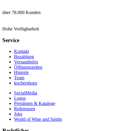
über 78.000 Kunden
Hohe Verfügbarkeit
Service
Kontakt
Bezahlung
Versandinfos
Öffnungszeiten
Historie
Team
kochershops
SocialMedia
Logos
Preislisten & Kataloge
Referenzen
Jobs
World of Wine and Spirits
Rechtliches