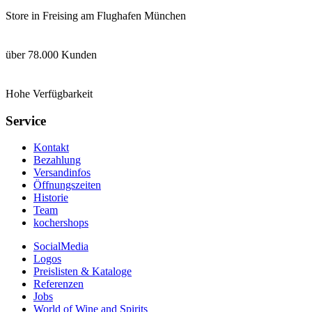
Store in Freising am Flughafen München
über 78.000 Kunden
Hohe Verfügbarkeit
Service
Kontakt
Bezahlung
Versandinfos
Öffnungszeiten
Historie
Team
kochershops
SocialMedia
Logos
Preislisten & Kataloge
Referenzen
Jobs
World of Wine and Spirits