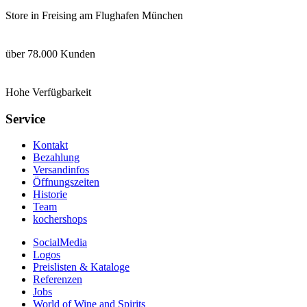
Store in Freising am Flughafen München
über 78.000 Kunden
Hohe Verfügbarkeit
Service
Kontakt
Bezahlung
Versandinfos
Öffnungszeiten
Historie
Team
kochershops
SocialMedia
Logos
Preislisten & Kataloge
Referenzen
Jobs
World of Wine and Spirits