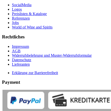
SocialMedia
Logos
Preislisten & Kataloge
Referenzen
Jobs
World of Wine and Spirits
Rechtliches
Impressum
AGB
Widerrufsbelehrung und Muster-Widerrufsformular
Datenschutz
Lieferanten
Erklärung zur Barrierefreiheit
Payment