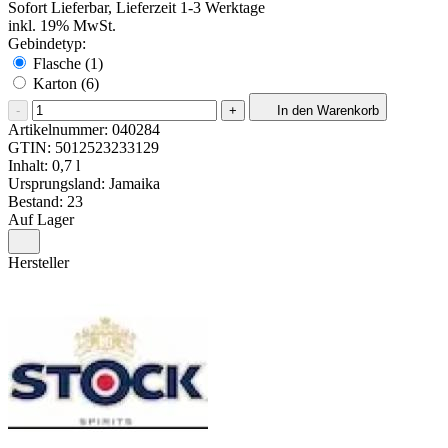
Sofort Lieferbar, Lieferzeit 1-3 Werktage
inkl. 19% MwSt.
Gebindetyp:
Flasche (1)
Karton (6)
-
+
In den Warenkorb
Artikelnummer:
040284
GTIN:
5012523233129
Inhalt: 0,7 l
Ursprungsland: Jamaika
Bestand: 23
Auf Lager
Hersteller