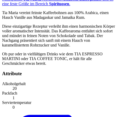
eine feste Größe im Bereich
Spirituosen
.
Tia Maria vereint feinste Kaffeebohnen aus 100% Arabica, einen
Hauch Vanille aus Madagaskar und Jamaika Rum.
Diese einzigartige Rezeptur verleiht ihm einen harmonischen Körper
voller aromatischer Intensität. Das Kaffeearoma entfaltet sich sofort
und mündet in feinen Noten von Schokolade und Tabak. Der
Nachgang präsentiert sich sanft mit einem Hauch von
karamellisiertem Rohrzucker und Vanille.
Ob pur oder in vielfältigen Drinks wie dem TIA ESPRESSO
MARTINI oder TIA COFFEE TONIC, er hält für alle
Geschmäcker etwas bereit.
Attribute
Alkoholgehalt
20
Packfach
1
Serviertemperatur
0