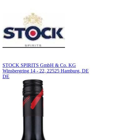
STOCK SPIRITS GmbH & Co. KG
Winsbergring 14 - 22, 22525 Hamburg, DE
DE