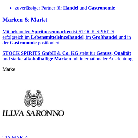
zuverlässiger Partner für
Handel
und
Gastronomie
Marken & Markt
Mit bekannten
Spirituosenmarken
ist STOCK SPIRITS
erfolgreich im
Lebensmitteleinzelhandel
, im
Großhandel
und in
der
Gastronomie
positioniert.
STOCK SPIRITS GmbH & Co. KG
steht für
Genuss
,
Qualität
und starke
alkoholhaltige Marken
mit internationaler Ausrichtung.
Marke
TIA MARIA