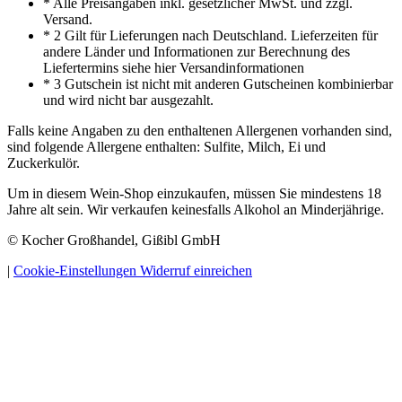
* Alle Preisangaben inkl. gesetzlicher MwSt. und zzgl.
Versand.
* 2 Gilt für Lieferungen nach Deutschland. Lieferzeiten für
andere Länder und Informationen zur Berechnung des
Liefertermins siehe hier Versandinformationen
* 3 Gutschein ist nicht mit anderen Gutscheinen kombinierbar
und wird nicht bar ausgezahlt.
Falls keine Angaben zu den enthaltenen Allergenen vorhanden sind,
sind folgende Allergene enthalten: Sulfite, Milch, Ei und
Zuckerkulör.
Um in diesem Wein-Shop einzukaufen, müssen Sie mindestens 18
Jahre alt sein. Wir verkaufen keinesfalls Alkohol an Minderjährige.
© Kocher Großhandel, Gißibl GmbH
|
Cookie-Einstellungen
Widerruf einreichen