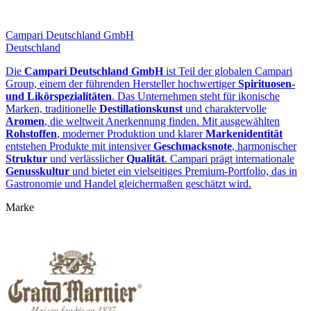
Campari Deutschland GmbH
Deutschland
Die
Campari Deutschland GmbH
ist Teil der globalen Campari
Group, einem der führenden Hersteller hochwertiger
Spirituosen‑
und Likörspezialitäten
. Das Unternehmen steht für ikonische
Marken, traditionelle
Destillationskunst
und charaktervolle
Aromen
, die weltweit Anerkennung finden. Mit ausgewählten
Rohstoffen
, moderner Produktion und klarer
Markenidentität
entstehen Produkte mit intensiver
Geschmacksnote
, harmonischer
Struktur
und verlässlicher
Qualität
. Campari prägt internationale
Genusskultur
und bietet ein vielseitiges Premium‑Portfolio, das in
Gastronomie und Handel gleichermaßen geschätzt wird.
Marke