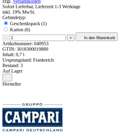
zzgl.
Versandkosten
Sofort Lieferbar, Lieferzeit 1-3 Werktage
inkl. 19% MwSt.
Gebindetyp:
Geschenkspack (1)
Karton (6)
-
+
In den Warenkorb
Artikelnummer:
040953
GTIN:
3018300019889
Inhalt: 0,7 l
Ursprungsland: Frankreich
Bestand: 3
Auf Lager
Hersteller