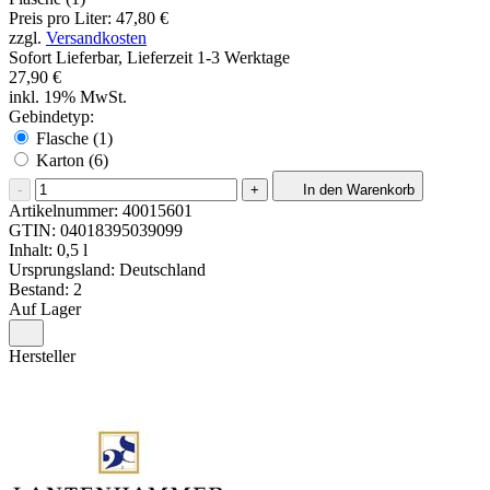
Preis pro Liter: 47,80 €
zzgl.
Versandkosten
Sofort Lieferbar, Lieferzeit 1-3 Werktage
27,90 €
inkl. 19% MwSt.
Gebindetyp:
Flasche (1)
Karton (6)
-
+
In den Warenkorb
Artikelnummer:
40015601
GTIN:
04018395039099
Inhalt: 0,5 l
Ursprungsland: Deutschland
Bestand: 2
Auf Lager
Hersteller