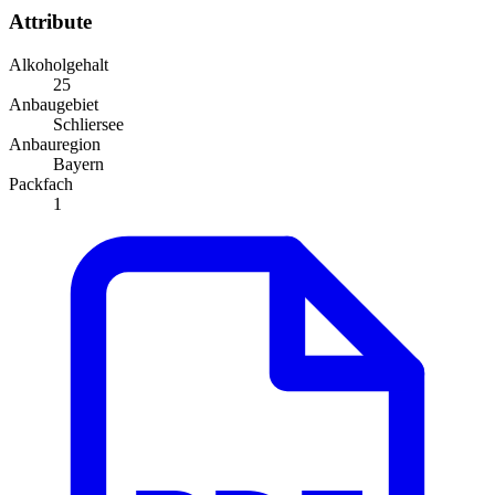
Attribute
Alkoholgehalt
25
Anbaugebiet
Schliersee
Anbauregion
Bayern
Packfach
1