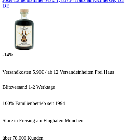
Josef-Lantenhammer-Platz 1, 83734 Hausham/Schliersee, DE
DE
-14%
Versandkosten 5,90€ / ab 12 Versandeinheiten Frei Haus
Blitzversand 1-2 Werktage
100% Familienbetrieb seit 1994
Store in Freising am Flughafen München
über 78.000 Kunden