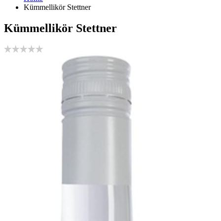
Kümmellikör Stettner
Kümmellikör Stettner