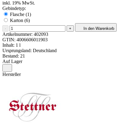
inkl. 19% MwSt.
Gebindetyp:
Flasche (1)
Karton (6)
-
+
In den Warenkorb
Artikelnummer:
402093
GTIN:
4006606011903
Inhalt: 1 l
Ursprungsland: Deutschland
Bestand: 21
Auf Lager
Hersteller