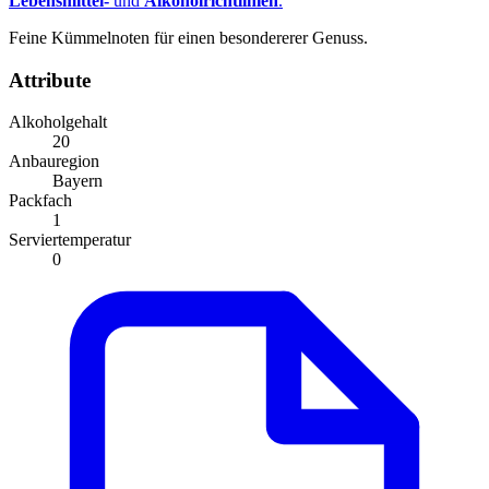
Lebensmittel-
und
Alkoholrichtlinien
.
Feine Kümmelnoten für einen besondererer Genuss.
Attribute
Alkoholgehalt
20
Anbauregion
Bayern
Packfach
1
Serviertemperatur
0