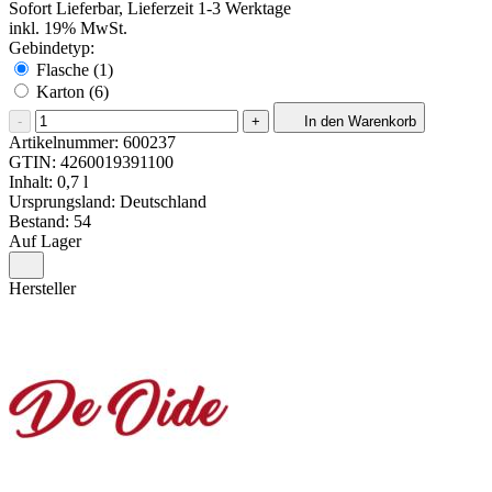
Sofort Lieferbar, Lieferzeit 1-3 Werktage
inkl. 19% MwSt.
Gebindetyp:
Flasche (1)
Karton (6)
-
+
In den Warenkorb
Artikelnummer:
600237
GTIN:
4260019391100
Inhalt: 0,7 l
Ursprungsland: Deutschland
Bestand: 54
Auf Lager
Hersteller