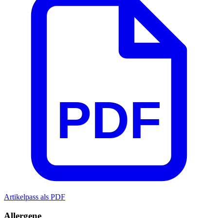
PDF
Artikelpass als PDF
Allergene