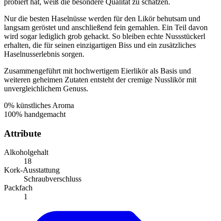
probiert hat, weiß die besondere Qualität zu schätzen.
Nur die besten Haselnüsse werden für den Likör behutsam und
langsam geröstet und anschließend fein gemahlen. Ein Teil davon
wird sogar lediglich grob gehackt. So bleiben echte Nussstückerl
erhalten, die für seinen einzigartigen Biss und ein zusätzliches
Haselnusserlebnis sorgen.
Zusammengeführt mit hochwertigem Eierlikör als Basis und
weiteren geheimen Zutaten entsteht der cremige Nusslikör mit
unvergleichlichem Genuss.
0% künstliches Aroma
100% handgemacht
Attribute
Alkoholgehalt
18
Kork-Ausstattung
Schraubverschluss
Packfach
1