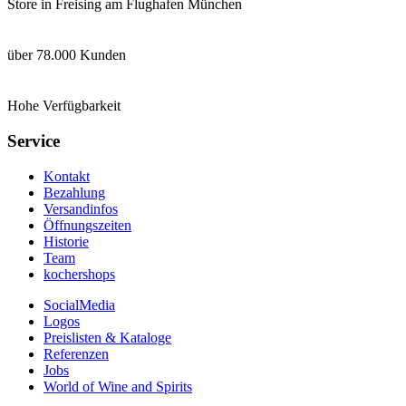
Store in Freising am Flughafen München
über 78.000 Kunden
Hohe Verfügbarkeit
Service
Kontakt
Bezahlung
Versandinfos
Öffnungszeiten
Historie
Team
kochershops
SocialMedia
Logos
Preislisten & Kataloge
Referenzen
Jobs
World of Wine and Spirits