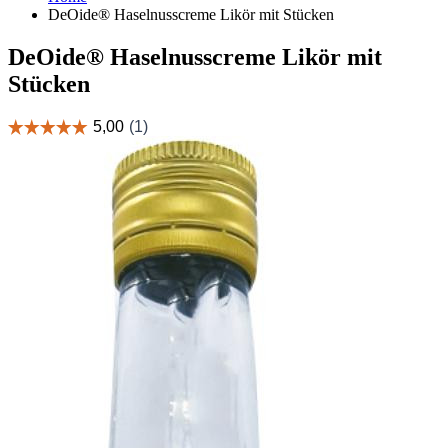
DeOide® Haselnusscreme Likör mit Stücken
DeOide® Haselnusscreme Likör mit
Stücken