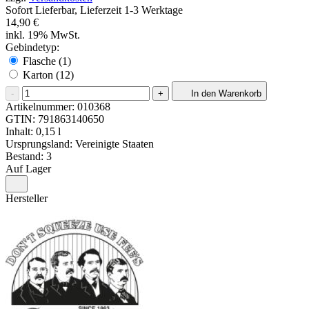
Sofort Lieferbar, Lieferzeit 1-3 Werktage
14,90 €
inkl. 19% MwSt.
Gebindetyp:
Flasche (1)
Karton (12)
-
+
In den Warenkorb
Artikelnummer:
010368
GTIN:
791863140650
Inhalt: 0,15 l
Ursprungsland: Vereinigte Staaten
Bestand: 3
Auf Lager
Hersteller