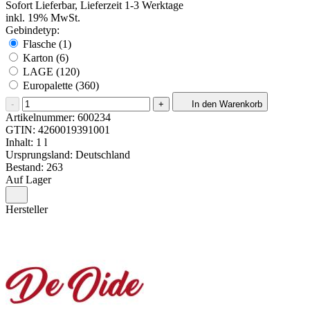
Sofort Lieferbar, Lieferzeit 1-3 Werktage
inkl. 19% MwSt.
Gebindetyp:
Flasche (1)
Karton (6)
LAGE (120)
Europalette (360)
-
+
In den Warenkorb
Artikelnummer:
600234
GTIN:
4260019391001
Inhalt: 1 l
Ursprungsland: Deutschland
Bestand: 263
Auf Lager
Hersteller