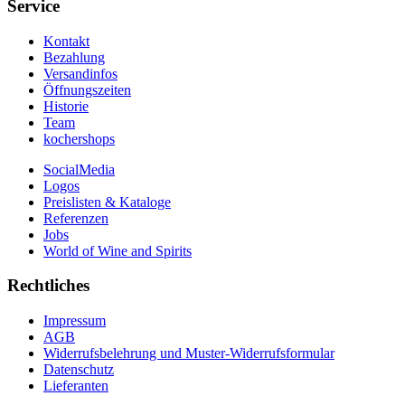
Service
Kontakt
Bezahlung
Versandinfos
Öffnungszeiten
Historie
Team
kochershops
SocialMedia
Logos
Preislisten & Kataloge
Referenzen
Jobs
World of Wine and Spirits
Rechtliches
Impressum
AGB
Widerrufsbelehrung und Muster-Widerrufsformular
Datenschutz
Lieferanten