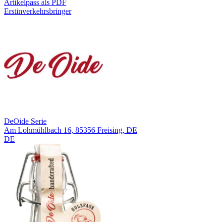
Artikelpass als PDF
Erstinverkehrsbringer
DeOide Serie
Am Lohmühlbach 16, 85356 Freising, DE
DE