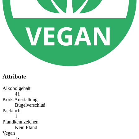
Attribute
Alkoholgehalt
41
Kork-Ausstattung
Bügelverschluß
Packfach
1
Pfandkennzeichen
Kein Pfand
Vegan
Ja