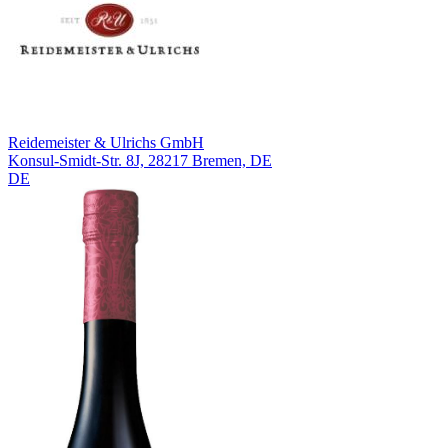
Reidemeister & Ulrichs GmbH
Konsul-Smidt-Str. 8J, 28217 Bremen, DE
DE