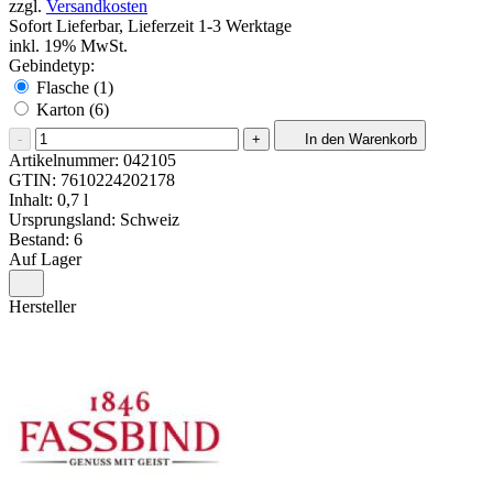
zzgl.
Versandkosten
Sofort Lieferbar, Lieferzeit 1-3 Werktage
inkl. 19% MwSt.
Gebindetyp:
Flasche (1)
Karton (6)
-
+
In den Warenkorb
Artikelnummer:
042105
GTIN:
7610224202178
Inhalt: 0,7 l
Ursprungsland: Schweiz
Bestand: 6
Auf Lager
Hersteller