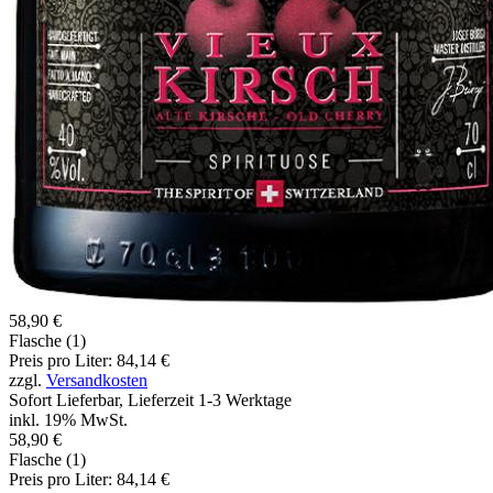
58,90 €
Flasche (1)
Preis pro Liter: 84,14 €
zzgl.
Versandkosten
Sofort Lieferbar, Lieferzeit 1-3 Werktage
inkl. 19% MwSt.
58,90 €
Flasche (1)
Preis pro Liter: 84,14 €