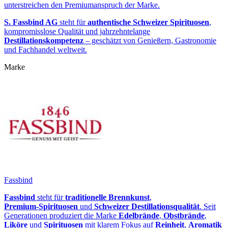
unterstreichen den Premiumanspruch der Marke.
S. Fassbind AG
steht für
authentische Schweizer Spirituosen
,
kompromisslose Qualität und jahrzehntelange
Destillationskompetenz
– geschätzt von Genießern, Gastronomie
und Fachhandel weltweit.
Marke
Fassbind
Fassbind
steht für
traditionelle Brennkunst
,
Premium‑Spirituosen
und
Schweizer Destillationsqualität
. Seit
Generationen produziert die Marke
Edelbrände
,
Obstbrände
,
Liköre
und
Spirituosen
mit klarem Fokus auf
Reinheit
,
Aromatik