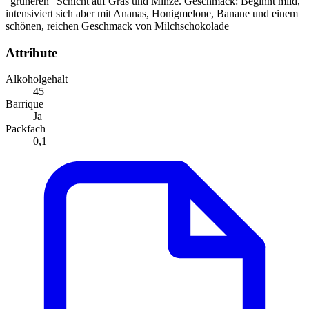
"grüneren" Schicht auf Gras und Minze. Geschmack: Beginnt mild,
intensiviert sich aber mit Ananas, Honigmelone, Banane und einem
schönen, reichen Geschmack von Milchschokolade
Attribute
Alkoholgehalt
45
Barrique
Ja
Packfach
0,1