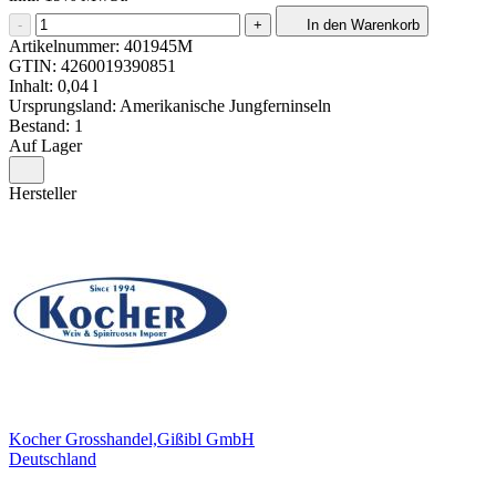
-
+
In den Warenkorb
Artikelnummer:
401945M
GTIN:
4260019390851
Inhalt: 0,04 l
Ursprungsland: Amerikanische Jungferninseln
Bestand: 1
Auf Lager
Hersteller
Kocher Grosshandel,Gißibl GmbH
Deutschland