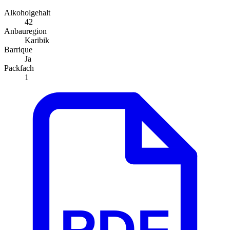
Alkoholgehalt
42
Anbauregion
Karibik
Barrique
Ja
Packfach
1
PDF