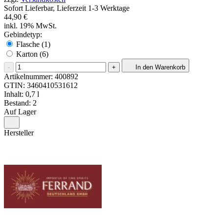
Sofort Lieferbar, Lieferzeit 1-3 Werktage
44,90 €
inkl. 19% MwSt.
Gebindetyp:
Flasche (1)
Karton (6)
-
+
In den Warenkorb
Artikelnummer:
400892
GTIN:
3460410531612
Inhalt: 0,7 l
Bestand: 2
Auf Lager
Hersteller