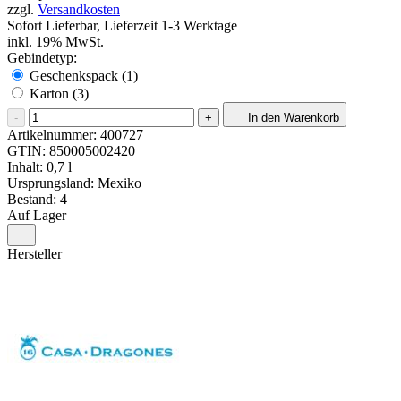
zzgl.
Versandkosten
Sofort Lieferbar, Lieferzeit 1-3 Werktage
inkl. 19% MwSt.
Gebindetyp:
Geschenkspack (1)
Karton (3)
-
+
In den Warenkorb
Artikelnummer:
400727
GTIN:
850005002420
Inhalt: 0,7 l
Ursprungsland: Mexiko
Bestand: 4
Auf Lager
Hersteller