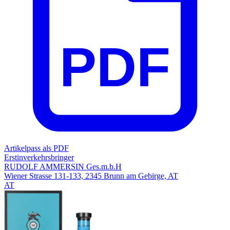
PDF
Artikelpass als PDF
Erstinverkehrsbringer
RUDOLF AMMERSIN Ges.m.b.H
Wiener Strasse 131-133, 2345 Brunn am Gebirge, AT
AT