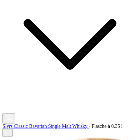
Slyrs Classic Bavarian Single Malt Whisky
-
Flasche à
0,35 l