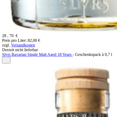
28
,
70
€
Preis pro Liter: 82,00 €
zzgl.
Versandkosten
Derzeit nicht lieferbar
Slyrs Bavarian Single Malt Aged 18 Years
-
Geschenkspack à
0,7 l