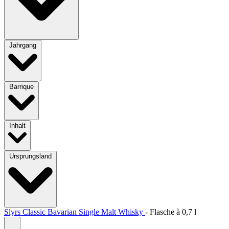
Jahrgang
Barrique
Inhalt
Ursprungsland
Slyrs Classic Bavarian Single Malt Whisky
-
Flasche à
0,7 l