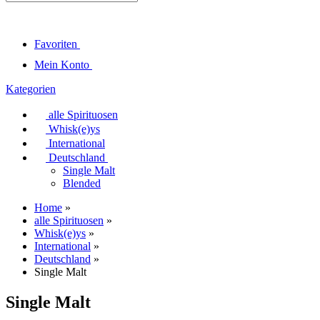
Favoriten
Mein Konto
Kategorien
alle Spirituosen
Whisk(e)ys
International
Deutschland
Single Malt
Blended
Home
»
alle Spirituosen
»
Whisk(e)ys
»
International
»
Deutschland
»
Single Malt
Single Malt