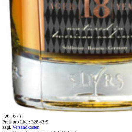
229
,
90
€
Preis pro Liter: 328,43 €
zzgl.
Versandkosten