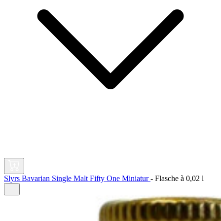
Slyrs Bavarian Single Malt Fifty One Miniatur
-
Flasche à
0,02 l