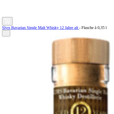
Slyrs Bavarian Single Malt Whisky 12 Jahre alt
-
Flasche à
0,35 l