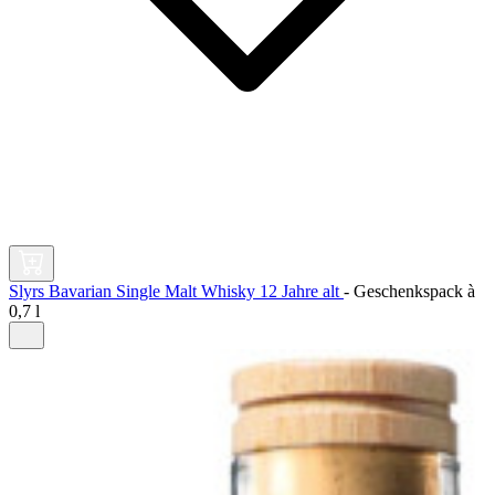
Slyrs Bavarian Single Malt Whisky 12 Jahre alt
-
Geschenkspack à
0,7 l