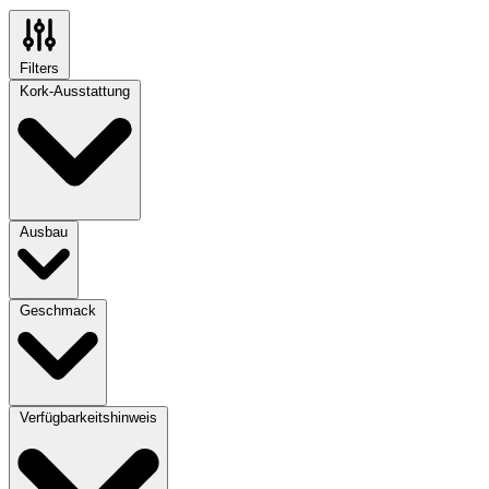
Filters
Kork-Ausstattung
Ausbau
Geschmack
Verfügbarkeitshinweis