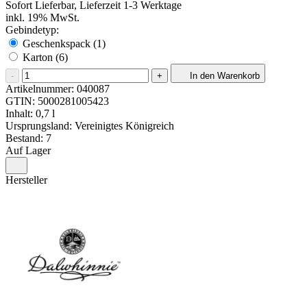
Sofort Lieferbar, Lieferzeit 1-3 Werktage
inkl. 19% MwSt.
Gebindetyp:
Geschenkspack (1)
Karton (6)
-
+
In den Warenkorb
Artikelnummer:
040087
GTIN:
5000281005423
Inhalt: 0,7 l
Ursprungsland: Vereinigtes Königreich
Bestand: 7
Auf Lager
Hersteller