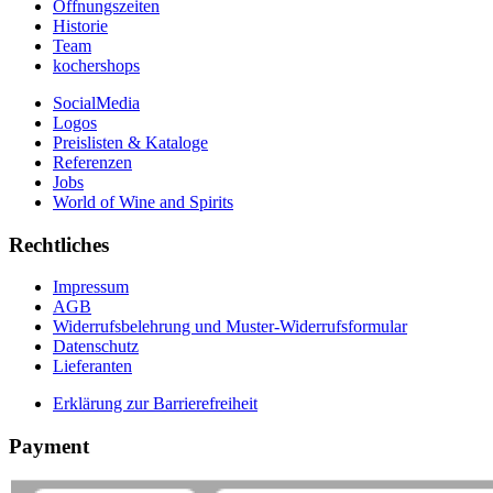
Öffnungszeiten
Historie
Team
kochershops
SocialMedia
Logos
Preislisten & Kataloge
Referenzen
Jobs
World of Wine and Spirits
Rechtliches
Impressum
AGB
Widerrufsbelehrung und Muster-Widerrufsformular
Datenschutz
Lieferanten
Erklärung zur Barrierefreiheit
Payment