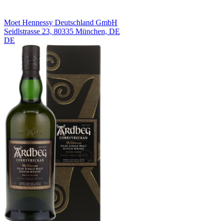
Moet Hennessy Deutschland GmbH
Seidlstrasse 23, 80335 München, DE
DE