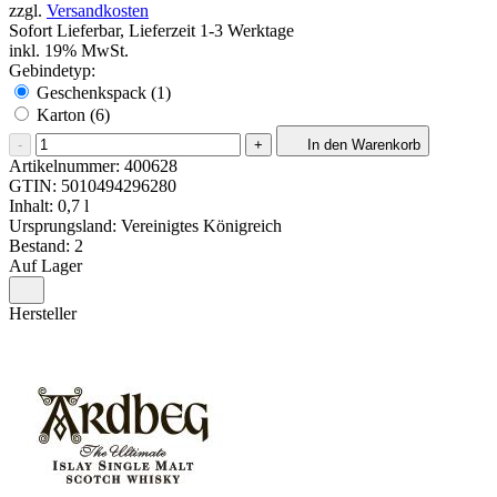
zzgl.
Versandkosten
Sofort Lieferbar, Lieferzeit 1-3 Werktage
inkl. 19% MwSt.
Gebindetyp:
Geschenkspack (1)
Karton (6)
-
+
In den Warenkorb
Artikelnummer:
400628
GTIN:
5010494296280
Inhalt: 0,7 l
Ursprungsland: Vereinigtes Königreich
Bestand: 2
Auf Lager
Hersteller