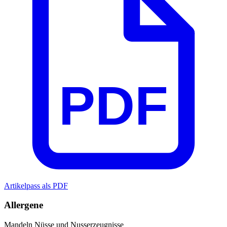
PDF
Artikelpass als PDF
Allergene
Mandeln
Nüsse und Nusserzeugnisse