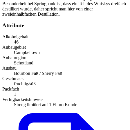
Besonderheit bei Springbank ist, dass ein Teil des Whiskys dreifach
destilliert wurde, daher spricht man hier von einer
zweieinhalbfachen Destillation.
Attribute
Alkoholgehalt
46
Anbaugebiet
Campbeltown
Anbauregion
Schottland
Ausbau
Bourbon Faß / Sherry Faß
Geschmack
fruchtig/süß
Packfach
1
Verfügbarkeitshinweis
Streng limitiert auf 1 Fl.pro Kunde