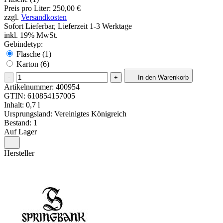
Preis pro Liter: 250,00 €
zzgl.
Versandkosten
Sofort Lieferbar, Lieferzeit 1-3 Werktage
inkl. 19% MwSt.
Gebindetyp:
Flasche (1)
Karton (6)
-
+
In den Warenkorb
Artikelnummer:
400954
GTIN:
610854157005
Inhalt: 0,7 l
Ursprungsland: Vereinigtes Königreich
Bestand: 1
Auf Lager
Hersteller