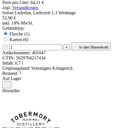
Preis pro Liter: 64,21 €
zzgl.
Versandkosten
Sofort Lieferbar, Lieferzeit 1-3 Werktage
52,90 €
inkl. 19% MwSt.
Gebindetyp:
Flasche (1)
Karton (6)
-
+
In den Warenkorb
Artikelnummer:
401047
GTIN:
5029704217434
Inhalt: 0,7 l
Ursprungsland: Vereinigtes Königreich
Bestand: 7
Auf Lager
Hersteller