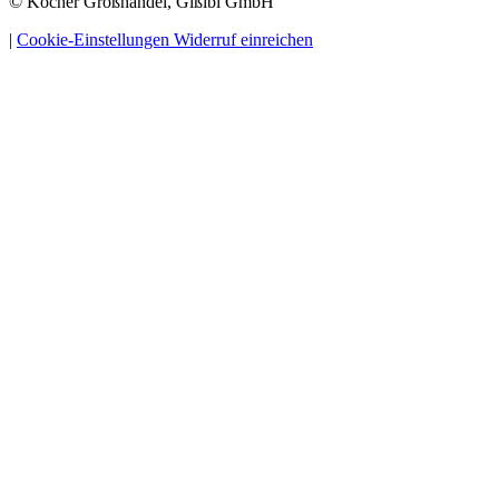
© Kocher Großhandel, Gißibl GmbH
|
Cookie-Einstellungen
Widerruf einreichen