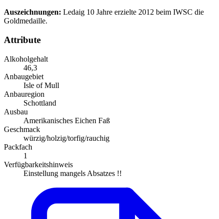
Auszeichnungen:
Ledaig 10 Jahre erzielte 2012 beim IWSC die
Goldmedaille.
Attribute
Alkoholgehalt
46,3
Anbaugebiet
Isle of Mull
Anbauregion
Schottland
Ausbau
Amerikanisches Eichen Faß
Geschmack
würzig/holzig/torfig/rauchig
Packfach
1
Verfügbarkeitshinweis
Einstellung mangels Absatzes !!