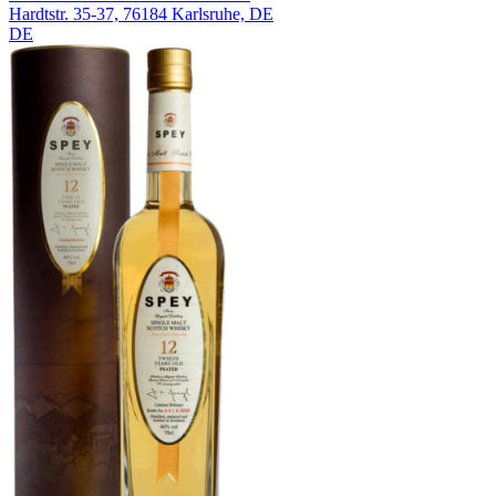
Hardtstr. 35-37, 76184 Karlsruhe, DE
DE