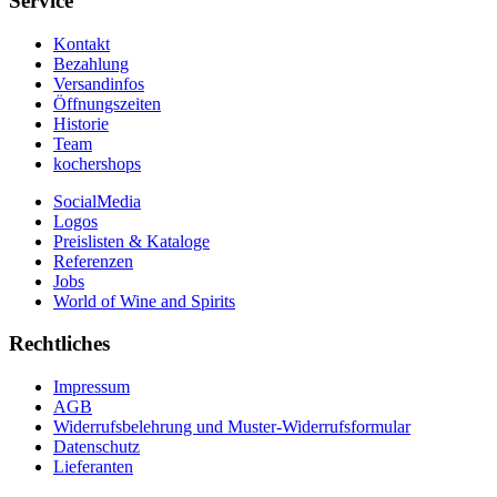
Service
Kontakt
Bezahlung
Versandinfos
Öffnungszeiten
Historie
Team
kochershops
SocialMedia
Logos
Preislisten & Kataloge
Referenzen
Jobs
World of Wine and Spirits
Rechtliches
Impressum
AGB
Widerrufsbelehrung und Muster-Widerrufsformular
Datenschutz
Lieferanten