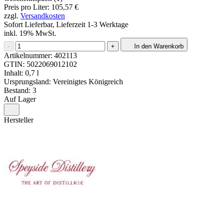
Preis pro Liter: 105,57 €
zzgl.
Versandkosten
Sofort Lieferbar, Lieferzeit 1-3 Werktage
inkl. 19% MwSt.
-
+
In den Warenkorb
Artikelnummer:
402113
GTIN:
5022069012102
Inhalt: 0,7 l
Ursprungsland: Vereinigtes Königreich
Bestand: 3
Auf Lager
Hersteller