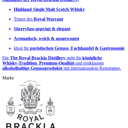
Highland Single Malt Scotch Whisky
Träger des
Royal Warrant
Sherryfass‑geprägt & elegant
Aromatisch, weich & ausgewogen
Ideal für
puristischen Genuss
,
Fachhandel & Gastronomie
Die
The Royal Brackla Distillery
steht für
königliche
Whisky‑Tradition
,
Premium‑Qualität
und erstklassige
alkoholhaltige Genussprodukte
mit internationalem Renommee.
Marke