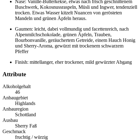
Nase: Vanille-Butterkekse, etwas nach frisch geschnittenem
Buschwerk, Kokosnussraspeln, Müsli und Ingwer, tendenziell
trocken. Etwas Wasser kitzelt Nuancen von gerösteten
Mandeln und grünen Äpfeln heraus.
Gaumen: leicht, dabei vollmundig und facettenreich, nach
Alpenmilchschokolade, grünen Äpfeln, Trauben,
Bourbonvanille, geräuchertem Getreide, einem Hauch Honig
und Sherry-Aroma, gewürzt mit trockenem schwarzem
Pfeffer
Finish: mittellanger, eher trockener, mild gewürzter Abgang
Attribute
Alkoholgehalt
46
Anbaugebiet
Highlands
Anbauregion
Schottland
Ausbau
Sherry Faß
Geschmack
fruchtig / würzig