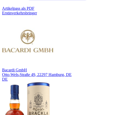
Artikelpass als PDF
Erstinverkehrsbringer
Bacardi GmbH
Otto-Wels-Straße 49, 22297 Hamburg, DE
DE