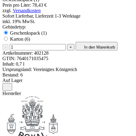
Preis pro Liter: 78,43 €
zzgl.
Versandkosten
Sofort Lieferbar, Lieferzeit 1-3 Werktage
inkl. 19% MwSt.
Gebindetyp:
Geschenkspack (1)
Karton (6)
-
+
In den Warenkorb
Artikelnummer:
402128
GTIN:
7640171035475
Inhalt: 0,7 l
Ursprungsland: Vereinigtes Königreich
Bestand: 6
Auf Lager
Hersteller