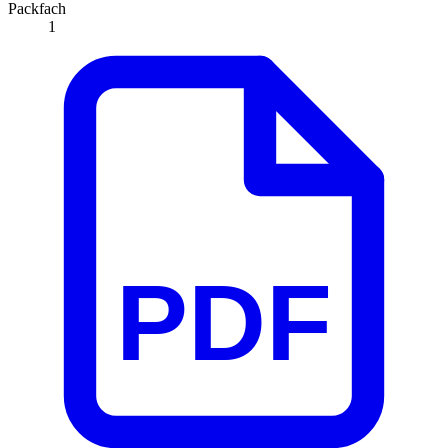
Packfach
1
PDF