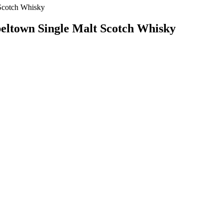
 Scotch Whisky
eltown Single Malt Scotch Whisky