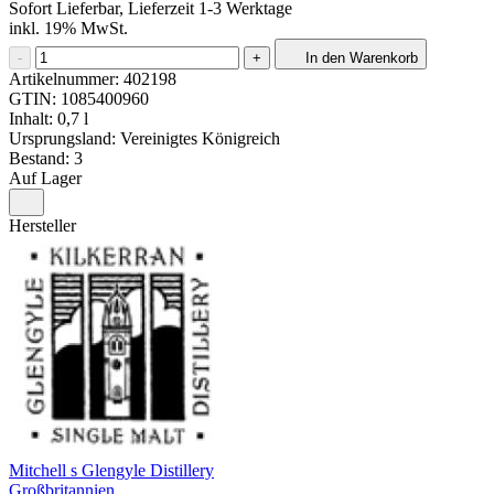
Sofort Lieferbar, Lieferzeit 1-3 Werktage
inkl. 19% MwSt.
-
+
In den Warenkorb
Artikelnummer:
402198
GTIN:
1085400960
Inhalt: 0,7 l
Ursprungsland: Vereinigtes Königreich
Bestand: 3
Auf Lager
Hersteller
Mitchell s Glengyle Distillery
Großbritannien