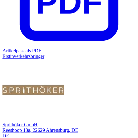
PDF
Artikelpass als PDF
Erstinverkehrsbringer
Sprithöker GmbH
Reeshoop 13a, 22629 Ahrensburg, DE
DE