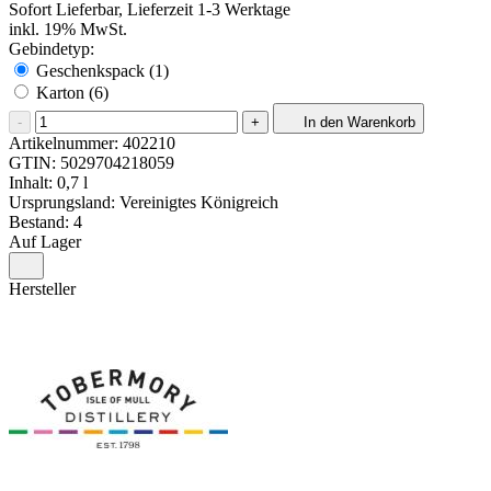
Sofort Lieferbar, Lieferzeit 1-3 Werktage
inkl. 19% MwSt.
Gebindetyp:
Geschenkspack (1)
Karton (6)
-
+
In den Warenkorb
Artikelnummer:
402210
GTIN:
5029704218059
Inhalt: 0,7 l
Ursprungsland: Vereinigtes Königreich
Bestand: 4
Auf Lager
Hersteller