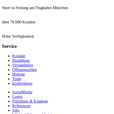
Store in Freising am Flughafen München
über 78.000 Kunden
Hohe Verfügbarkeit
Service
Kontakt
Bezahlung
Versandinfos
Öffnungszeiten
Historie
Team
kochershops
SocialMedia
Logos
Preislisten & Kataloge
Referenzen
Jobs