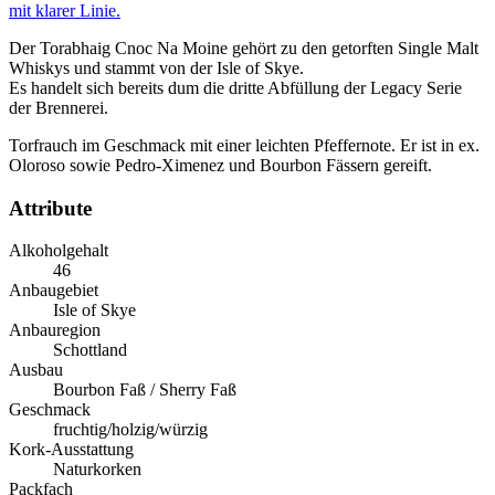
mit klarer Linie.
Der Torabhaig Cnoc Na Moine gehört zu den getorften Single Malt
Whiskys und stammt von der Isle of Skye.
Es handelt sich bereits dum die dritte Abfüllung der Legacy Serie
der Brennerei.
Torfrauch im Geschmack mit einer leichten Pfeffernote. Er ist in ex.
Oloroso sowie Pedro-Ximenez und Bourbon Fässern gereift.
Attribute
Alkoholgehalt
46
Anbaugebiet
Isle of Skye
Anbauregion
Schottland
Ausbau
Bourbon Faß / Sherry Faß
Geschmack
fruchtig/holzig/würzig
Kork-Ausstattung
Naturkorken
Packfach