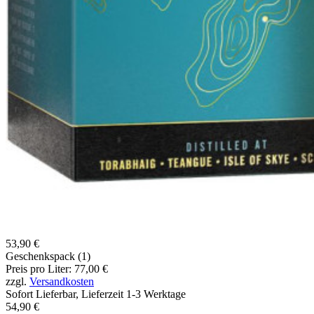
53,90 €
Geschenkspack (1)
Preis pro Liter: 77,00 €
zzgl.
Versandkosten
Sofort Lieferbar, Lieferzeit 1-3 Werktage
54,90 €