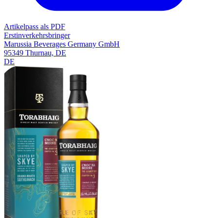
Artikelpass als PDF
Erstinverkehrsbringer
Marussia Beverages Germany GmbH
95349 Thurnau, DE
DE