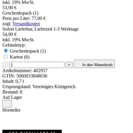
inkl. 19% MwSt.
53,90 €
Geschenkspack (1)
Preis pro Liter: 77,00 €
zzgl.
Versandkosten
Sofort Lieferbar, Lieferzeit 1-3 Werktage
54,90 €
inkl. 19% MwSt.
Gebindetyp:
Geschenkspack (1)
Karton (6)
-
+
In den Warenkorb
Artikelnummer:
402957
GTIN:
5060033848036
Inhalt: 0,7 l
Ursprungsland: Vereinigtes Königreich
Bestand: 8
Auf Lager
Hersteller