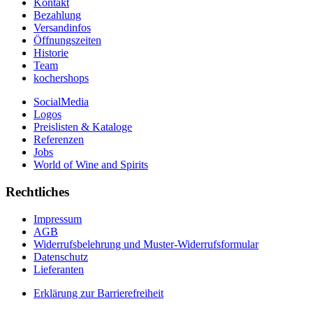
Kontakt
Bezahlung
Versandinfos
Öffnungszeiten
Historie
Team
kochershops
SocialMedia
Logos
Preislisten & Kataloge
Referenzen
Jobs
World of Wine and Spirits
Rechtliches
Impressum
AGB
Widerrufsbelehrung und Muster-Widerrufsformular
Datenschutz
Lieferanten
Erklärung zur Barrierefreiheit