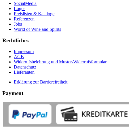
SocialMedia
Logos
Preislisten & Kataloge
Referenzen
Jobs
World of Wine and Spirits
Rechtliches
Impressum
AGB
Widerrufsbelehrung und Muster-Widerrufsformular
Datenschutz
Lieferanten
Erklärung zur Barrierefreiheit
Payment