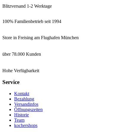
Blitzversand 1-2 Werktage
100% Familienbetrieb seit 1994
Store in Freising am Flughafen München
über 78.000 Kunden
Hohe Verfügbarkeit
Service
Kontakt
Bezahlung
Versandinfos
Öffnungszeiten
Historie
Team
kochershops