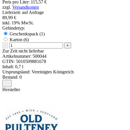
Preis pro Liter: 115,57 €
zzgl.
Versandkosten
Lieferzeit: auf Anfrage
89,99 €
inkl. 19% MwSt.
Gebindetyp:
Geschenkspack (1)
Karton (6)
-
+
Zur Zeit nicht lieferbar
Artikelnummer:
500044
GTIN:
5010509881678
Inhalt: 0,7 l
Ursprungsland: Vereinigtes Königreich
Bestand: 0
Hersteller