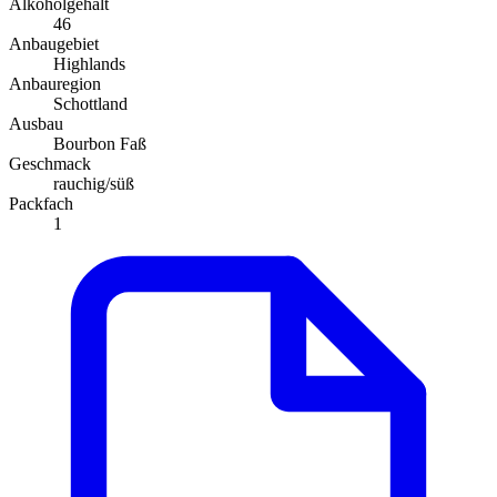
Alkoholgehalt
46
Anbaugebiet
Highlands
Anbauregion
Schottland
Ausbau
Bourbon Faß
Geschmack
rauchig/süß
Packfach
1