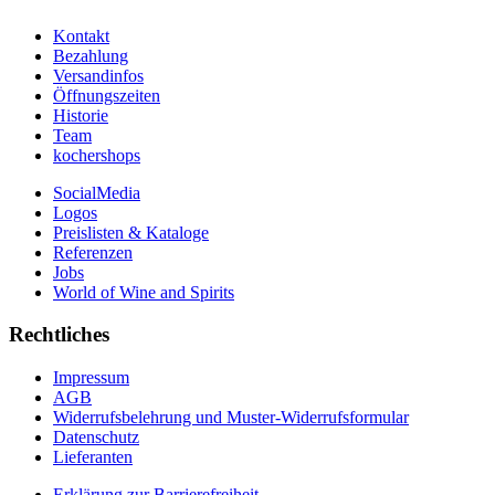
Kontakt
Bezahlung
Versandinfos
Öffnungszeiten
Historie
Team
kochershops
SocialMedia
Logos
Preislisten & Kataloge
Referenzen
Jobs
World of Wine and Spirits
Rechtliches
Impressum
AGB
Widerrufsbelehrung und Muster-Widerrufsformular
Datenschutz
Lieferanten
Erklärung zur Barrierefreiheit