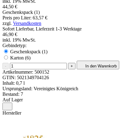
inkl. 19% MwSt.
44,50 €
Geschenkspack (1)
Preis pro Liter: 63,57 €
zzgl.
Versandkosten
Sofort Lieferbar, Lieferzeit 1-3 Werktage
46,90 €
inkl. 19% MwSt.
Gebindetyp:
Geschenkspack (1)
Karton (6)
-
+
In den Warenkorb
Artikelnummer:
500152
GTIN:
5021349704126
Inhalt: 0,7 l
Ursprungsland: Vereinigtes Königreich
Bestand: 7
Auf Lager
Hersteller