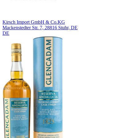
Kirsch Import GmbH & Co.KG
Mackenstedter Str. 7, 28816 Stuhr, DE
DE