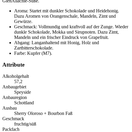
GlenAllachie-Süße.
Aroma: Startet mit dunkler Schokolade und Heidehonig.
Dazu Aromen von Orangenschale, Mandeln, Zimt und
Gewürze.
Geschmack: Vollmundig und kraftvoll auf der Zunge. Wieder
dunkle Schokolade, Mokka und Sirupnoten. Dazu Zimt,
Mandeln und ein frischer Eindruck von Grapefruit.
Abgang: Langanhaltend mit Honig, Holz und
Zartbitterschokolade.
Farbe: Kupfer (M7).
Attribute
Alkoholgehalt
57,2
Anbaugebiet
Speyside
Anbauregion
Schottland
Ausbau
Sherry Oloroso + Bourbon Faß
Geschmack
fruchtig/süß
Packfach