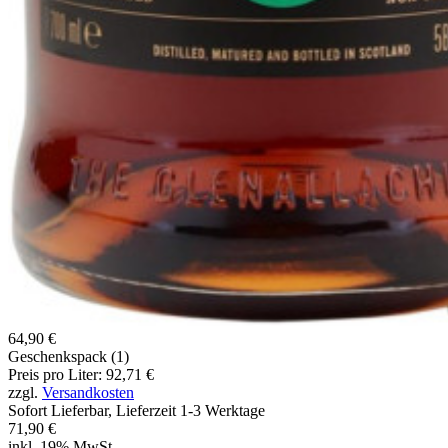
64,90 €
Geschenkspack (1)
Preis pro Liter: 92,71 €
zzgl.
Versandkosten
Sofort Lieferbar, Lieferzeit 1-3 Werktage
71,90 €
inkl. 19% MwSt.