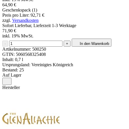
64,90 €
Geschenkspack (1)
Preis pro Liter: 92,71 €
zzgl.
Versandkosten
Sofort Lieferbar, Lieferzeit 1-3 Werktage
71,90 €
inkl. 19% MwSt.
-
+
In den Warenkorb
Artikelnummer:
500250
GTIN:
5060568325408
Inhalt: 0,7 l
Ursprungsland: Vereinigtes Königreich
Bestand: 25
Auf Lager
Hersteller