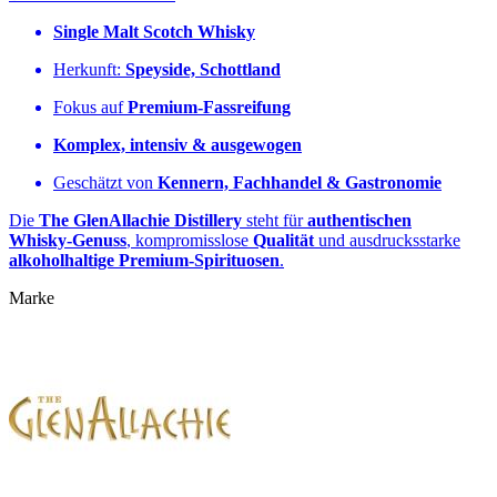
Single Malt Scotch Whisky
Herkunft:
Speyside, Schottland
Fokus auf
Premium‑Fassreifung
Komplex, intensiv & ausgewogen
Geschätzt von
Kennern, Fachhandel & Gastronomie
Die
The GlenAllachie Distillery
steht für
authentischen
Whisky‑Genuss
, kompromisslose
Qualität
und ausdrucksstarke
alkoholhaltige Premium‑Spirituosen
.
Marke