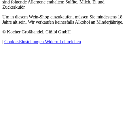
sind folgende Allergene enthalten: Sulfite, Milch, Ei und
Zuckerkulör.
Um in diesem Wein-Shop einzukaufen, müssen Sie mindestens 18
Jahre alt sein. Wir verkaufen keinesfalls Alkohol an Minderjährige.
© Kocher Großhandel, Gißibl GmbH
|
Cookie-Einstellungen
Widerruf einreichen