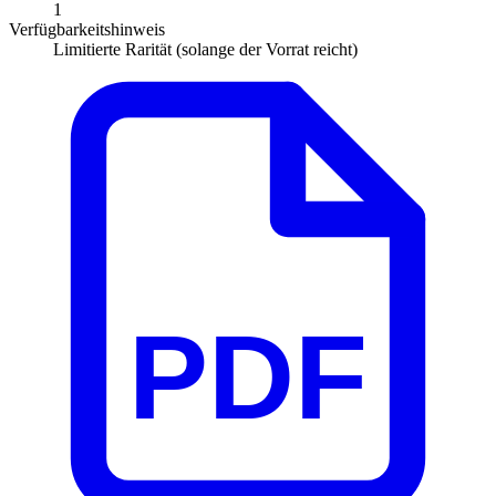
1
Verfügbarkeitshinweis
Limitierte Rarität (solange der Vorrat reicht)
PDF