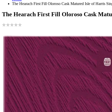
The Hearach First Fill Oloroso Cask Matured Isle of Harris Si
The Hearach First Fill Oloroso Cask Matur