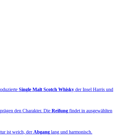
produzierte
Single Malt Scotch Whisky
der Insel Harris und
prägen den Charakter. Die
Reifung
findet in ausgewählten
tur ist weich, der
Abgang
lang und harmonisch.