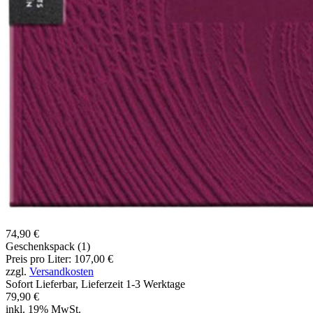
74,90 €
Geschenkspack (1)
Preis pro Liter: 107,00 €
zzgl.
Versandkosten
Sofort Lieferbar, Lieferzeit 1-3 Werktage
79,90 €
inkl. 19% MwSt.