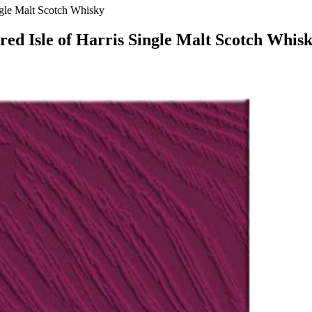
ngle Malt Scotch Whisky
ed Isle of Harris Single Malt Scotch Whis