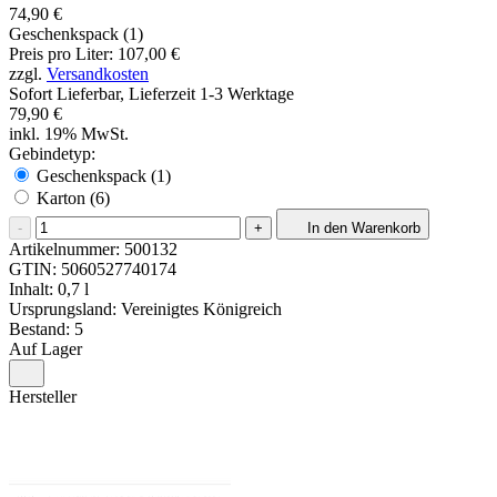
74,90 €
Geschenkspack (1)
Preis pro Liter: 107,00 €
zzgl.
Versandkosten
Sofort Lieferbar, Lieferzeit 1-3 Werktage
79,90 €
inkl. 19% MwSt.
Gebindetyp:
Geschenkspack (1)
Karton (6)
-
+
In den Warenkorb
Artikelnummer:
500132
GTIN:
5060527740174
Inhalt: 0,7 l
Ursprungsland: Vereinigtes Königreich
Bestand: 5
Auf Lager
Hersteller