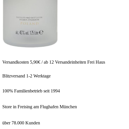
Versandkosten 5,90€ / ab 12 Versandeinheiten Frei Haus
Blitzversand 1-2 Werktage
100% Familienbetrieb seit 1994
Store in Freising am Flughafen München
über 78.000 Kunden