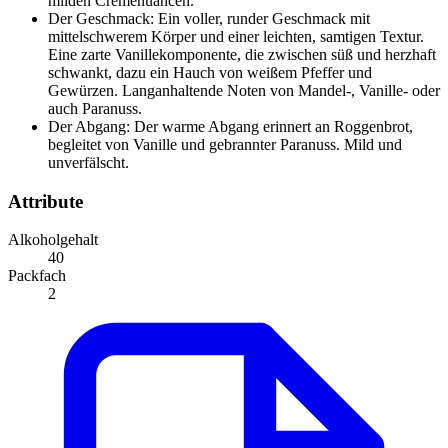
milden Cremenuancen.
Der Geschmack: Ein voller, runder Geschmack mit
mittelschwerem Körper und einer leichten, samtigen Textur.
Eine zarte Vanillekomponente, die zwischen süß und herzhaft
schwankt, dazu ein Hauch von weißem Pfeffer und
Gewürzen. Langanhaltende Noten von Mandel-, Vanille- oder
auch Paranuss.
Der Abgang: Der warme Abgang erinnert an Roggenbrot,
begleitet von Vanille und gebrannter Paranuss. Mild und
unverfälscht.
Attribute
Alkoholgehalt
40
Packfach
2