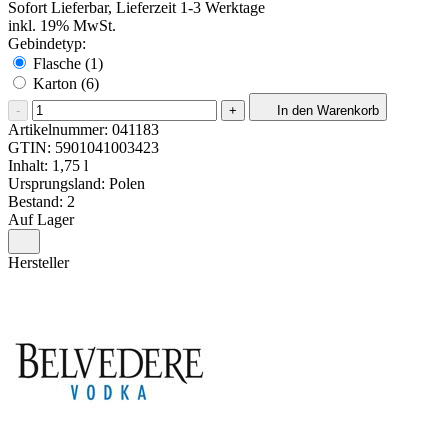
Sofort Lieferbar, Lieferzeit 1-3 Werktage
inkl. 19% MwSt.
Gebindetyp:
Flasche (1)
Karton (6)
-
+
In den Warenkorb
Artikelnummer:
041183
GTIN:
5901041003423
Inhalt: 1,75 l
Ursprungsland: Polen
Bestand: 2
Auf Lager
Hersteller